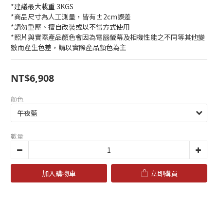
*建議最大載重 3KGS
*商品尺寸為人工測量，皆有±2cm誤差
*請勿重壓、擅自改裝或以不當方式使用
*照片與實際產品顏色會因為電腦螢幕及相機性能之不同等其他變
數而產生色差，請以實際產品顏色為主
NT$6,908
顏色
數量
加入購物車
立即購買