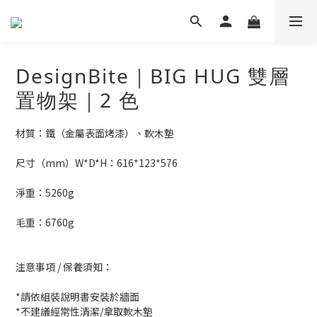
DesignBite｜BIG HUG 雙層
置物架｜2 色
材質：鐵（金屬表面烤漆）、軟木墊
尺寸（mm）W*D*H：616*123*576
淨重：5260g
毛重：6760g
注意事項 / 保養須知：
*請依組裝說明書安裝於牆面
*不建議經常性清潔/拿取軟木墊