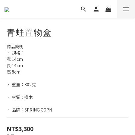
青蛙置物盒
商品說明
• 規格：
寬 14cm
長 14cm
高 8cm
• 重量：302克
• 材質：櫸木
• 品牌：SPRING COPN
NT$3,300