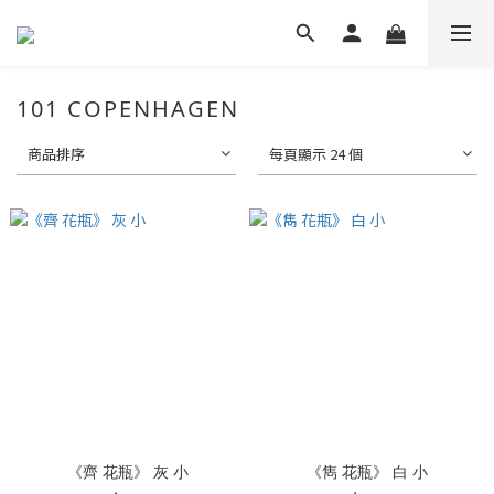
101 COPENHAGEN
商品排序
每頁顯示 24 個
《齊 花瓶》 灰 小
《雋 花瓶》 白 小