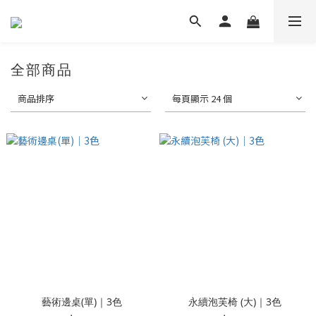
全部商品
商品排序
每頁顯示 24 個
藝術邊桌(單)｜3色
永續泡芙椅 (大)｜3色