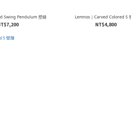
d Swing Pendulum 壁鐘
Lemnos｜Carved Colored S
NT$7,200
NT$4,800