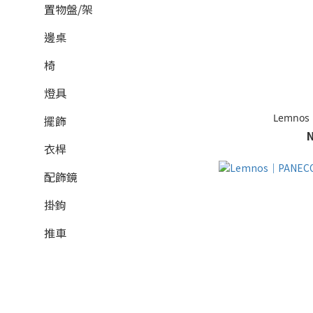
置物盤/架
邊桌
椅
燈具
Lemnos
擺飾
衣桿
配飾鏡
掛鉤
推車