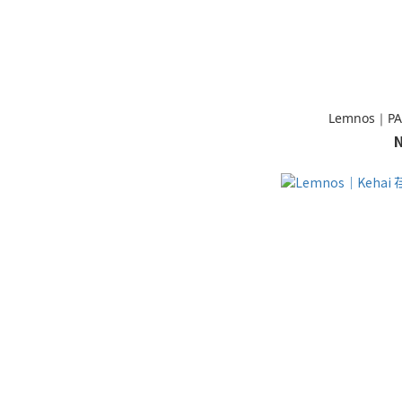
Lemnos｜P