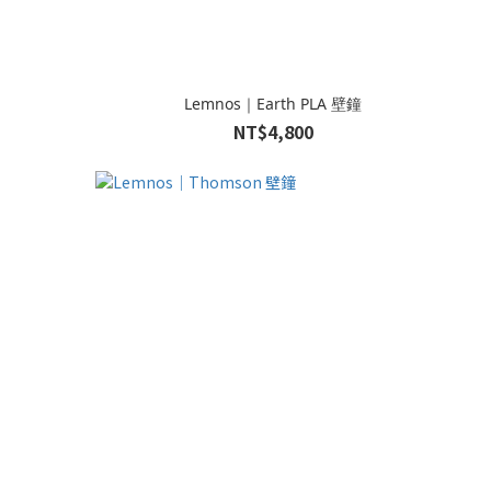
Lemnos｜Earth PLA 壁鐘
NT$4,800