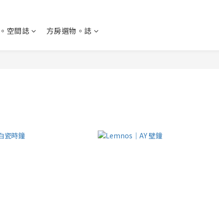
。空間誌
方房選物。誌