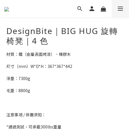
DesignBite｜BIG HUG 旋轉
椅凳｜4 色
材質：鐵（金屬表面烤漆）、橡膠木
尺寸（mm）W*D*H：367*367*442
淨重：7300g
毛重：8800g
注意事項 / 保養須知：
*通過測試，可承載300lbs重量