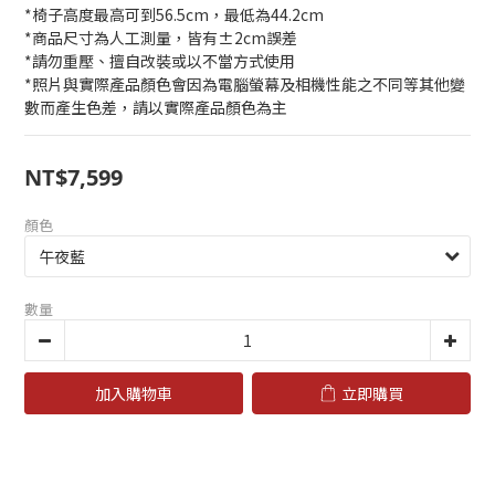
*椅子高度最高可到56.5cm，最低為44.2cm
*商品尺寸為人工測量，皆有±2cm誤差
*請勿重壓、擅自改裝或以不當方式使用
*照片與實際產品顏色會因為電腦螢幕及相機性能之不同等其他變
數而產生色差，請以實際產品顏色為主
NT$7,599
顏色
數量
加入購物車
立即購買