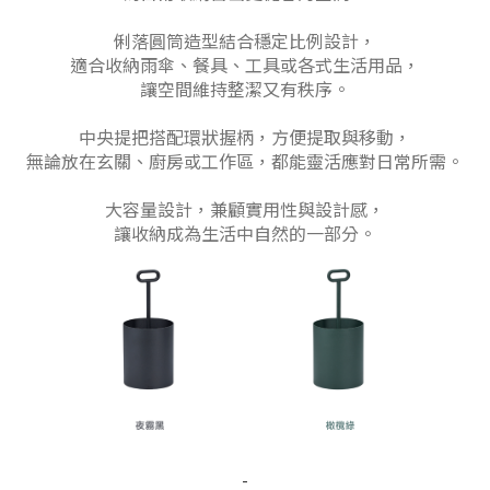
俐落圓筒造型結合穩定比例設計，
適合收納雨傘、餐具、工具或各式生活用品，
讓空間維持整潔又有秩序。
中央提把搭配環狀握柄，方便提取與移動，
無論放在玄關、廚房或工作區，都能靈活應對日常所需。
大容量設計，兼顧實用性與設計感，
讓收納成為生活中自然的一部分。
-