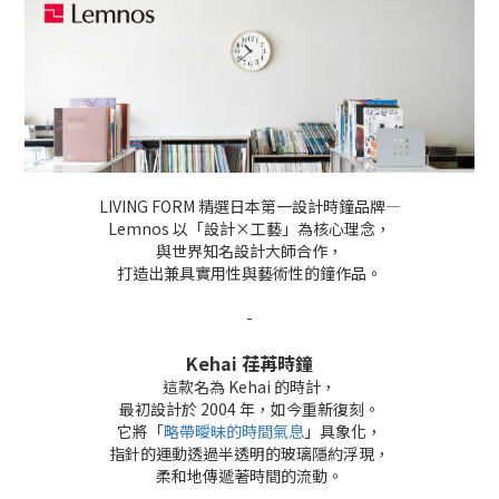
LIVING FORM 精選日本第一設計時鐘品牌—
Lemnos 以「設計×工藝」為核心理念，
與世界知名設計大師合作，
打造出兼具實用性與藝術性的鐘作品。
-
Kehai 荏苒時鐘
這款名為 Kehai 的時計，
最初設計於 2004 年，如今重新復刻。
它將「
略帶曖昧的時間氣息
」具象化，
指針的運動透過半透明的玻璃隱約浮現，
柔和地傳遞著時間的流動。